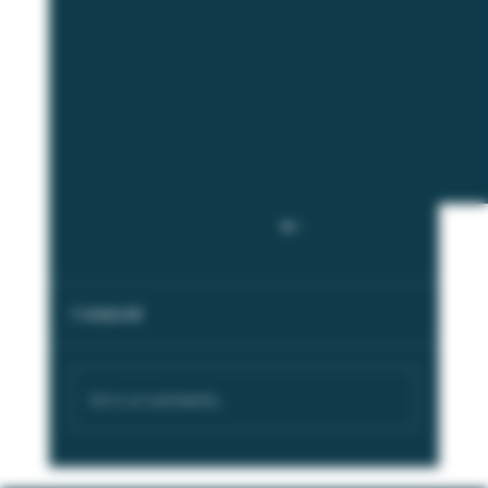
Commenti
Scrivi un commento...
La Magia dei Lieviti: La Cantina Sassaia e