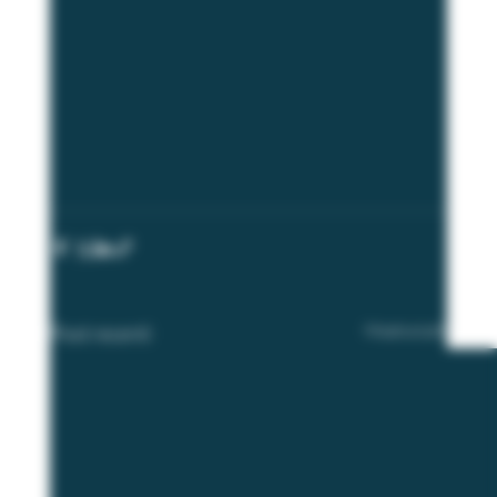
Post recenti
Mostra tutti