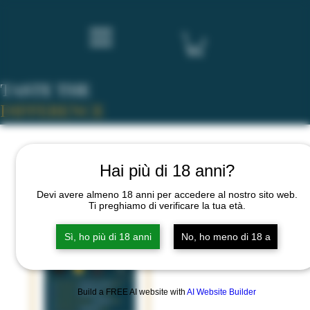
TASTE THE
DIFFERENCE
Hai più di 18 anni?
Ordina
Devi avere almeno 18 anni per accedere al nostro sito web.
Ti preghiamo di verificare la tua età.
Sì, ho più di 18 anni
No, ho meno di 18 a
Build a FREE AI website with
AI Website Builder